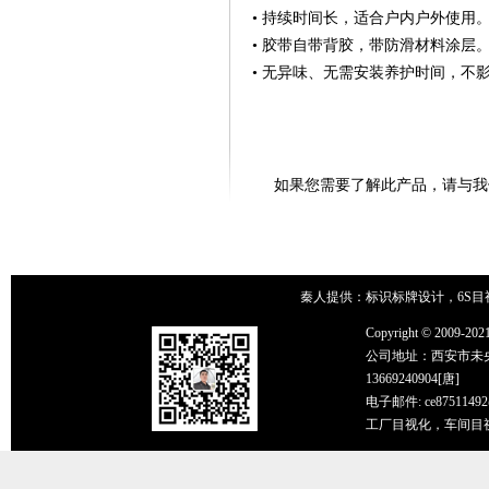
• 持续时间长，适合户内户外使用
• 胶带自带背胶，带防滑材料涂层
• 无异味、无需安装养护时间，不
如果您需要了解此产品，请与我们联系吧！0
秦人提供：标识标牌设计，6S目
Copyright © 2
公司地址：西安市未央区辛家
13669240904[唐]
电子邮件: ce87511492
工厂目视化，车间目