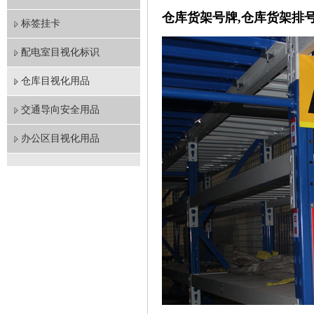
仓库货架号牌,仓库货架排
标签挂卡
配电室目视化标识
仓库目视化用品
交通导向安全用品
办公区目视化用品