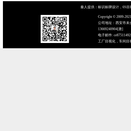
秦人提供：标识标牌设计，6S目
Copyright © 2
公司地址：西安市未央区辛家
13669240904[唐]
电子邮件: ce87511492
工厂目视化，车间目