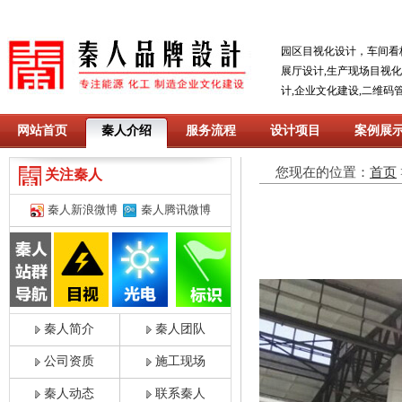
园区目视化设计，车间看
展厅设计,生产现场目视
计,企业文化建设,二维码
网站首页
秦人介绍
服务流程
设计项目
案例展
您现在的位置：
首页
关注秦人
秦人新浪微博
秦人腾讯微博
秦人简介
秦人团队
公司资质
施工现场
秦人动态
联系秦人